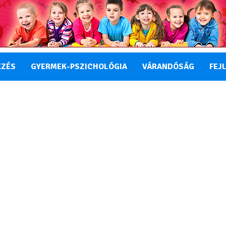
EZÉS
GYERMEK-PSZICHOLÓGIA
VÁRANDÓSÁG
FEJ