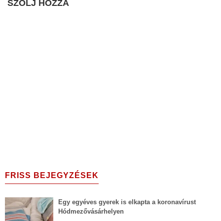
SZÓLJ HOZZÁ
FRISS BEJEGYZÉSEK
Egy egyéves gyerek is elkapta a koronavírust
Hódmezővásárhelyen