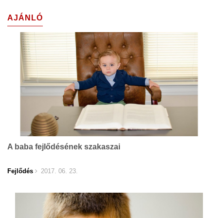
AJÁNLÓ
A baba fejlődésének szakaszai
Fejlődés
2017. 06. 23.